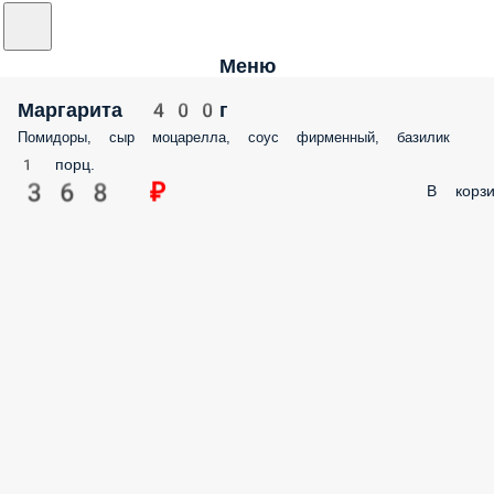
Меню
Маргарита 400г
Помидоры, сыр моцарелла, соус фирменный, базилик
1 порц.
368 ₽
В корзи